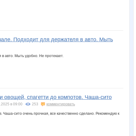
 зале. Подходит для держателя в авто. Мыть
и овощей, спагетти до компотов. Чаша-сито
.2025 в 09:00
253
комментировать