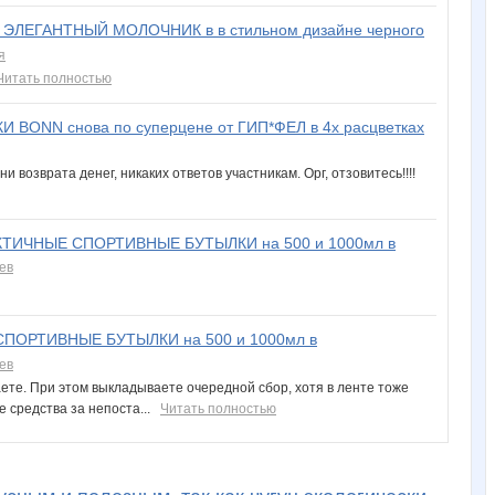
 ЭЛЕГАНТНЫЙ МОЛОЧНИК в в стильном дизайне черного
я
Читать полностью
ONN снова по суперцене от ГИП*ФЕЛ в 4х расцветках
и возврата денег, никаких ответов участникам. Орг, отзовитесь!!!!
ТИЧНЫЕ СПОРТИВНЫЕ БУТЫЛКИ на 500 и 1000мл в
ев
ПОРТИВНЫЕ БУТЫЛКИ на 500 и 1000мл в
ев
те. При этом выкладываете очередной сбор, хотя в ленте тоже
е средства за непоста...
Читать полностью