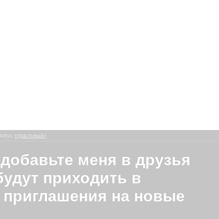
татус
«трастовый»
(добавьте меня в друзья
будут приходить в
 приглашения на новые
)