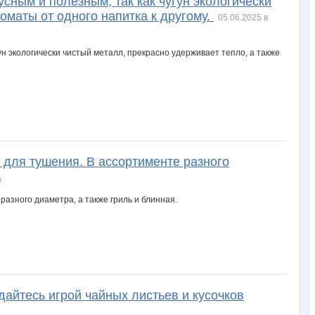
ым и полезным, так как чугун экологически
оматы от одного напитка к другому.
05.06.2025 в
для тушения. В ассортименте разного
ь
йтесь игрой чайных листьев и кусочков