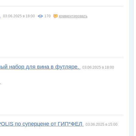
А
03.06.2025 в 18:00
170
комментировать
ный набор для вина в футляре.
03.06.2025 в 18:00
LIS по суперцене от ГИП*ФЕЛ
03.06.2025 в 15:00