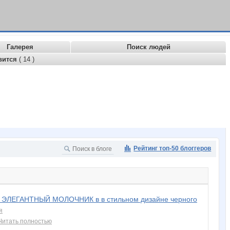
Галерея
Поиск людей
вится
( 14 )
Рейтинг топ-50 блоггеров
 ЭЛЕГАНТНЫЙ МОЛОЧНИК в в стильном дизайне черного
я
Читать полностью