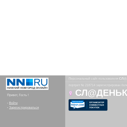
Персональный сайт пользователя
СЛ@
портрет № 218714 зарегистрирован боле
СЛ@ДЕНЬ
Привет, Гость !
-
Войти
-
Зарегистрироваться