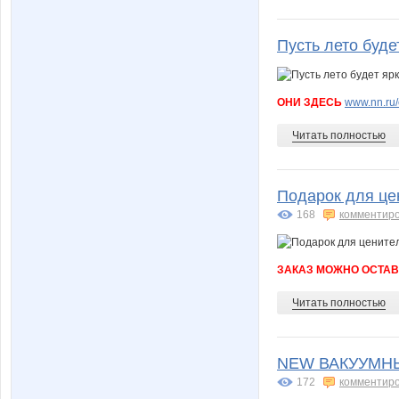
Пусть лето бу
ОНИ ЗДЕСЬ
www.nn.ru/
Читать полностью
Подарок для це
168
комментир
ЗАКАЗ МОЖНО ОСТАВ
Читать полностью
NEW ВАКУУМНЫЕ
172
комментир