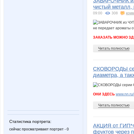
ЗАВАРОЧНИК из 
чистый металл, 
09:00
308
комм
ЗАКАЗАТЬ МОЖНО З
Читать полностью
СКОВОРОДЫ сери
диаметра, а так
ОНИ ЗДЕСЬ
www.nn.ru/
Читать полностью
Статистика портрета:
АКЦИЯ от ГИП*Ф
сейчас просматривают портрет - 0
фруктов через 