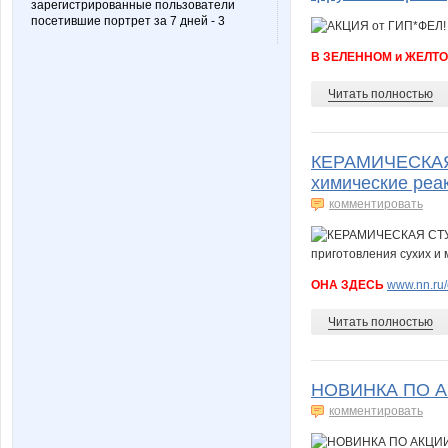
зарегистрированные пользователи
посетившие портрет за 7 дней - 3
В ЗЕЛЕННОМ и ЖЕЛТ
Читать полностью
КЕРАМИЧЕСКАЯ С
химические реа
комментировать
ОНА ЗДЕСЬ
www.nn.ru/
Читать полностью
НОВИНКА ПО АКЦ
комментировать