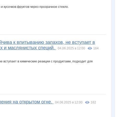
ва к впитыванию запахов, не вступает в
их и маслянистых специй.
04.06.2025 в 12:00
164
ения на открытом огне.
04.06.2025 в 12:00
162