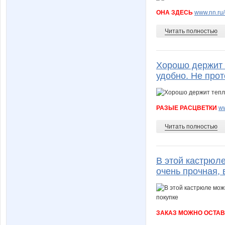
ОНА ЗДЕСЬ
www.nn.ru/
Читать полностью
Хорошо держит т
удобно. Не прот
РАЗЫЕ РАСЦВЕТКИ
ww
Читать полностью
В этой кастрюле
очень прочная, 
ЗАКАЗ МОЖНО ОСТАВ