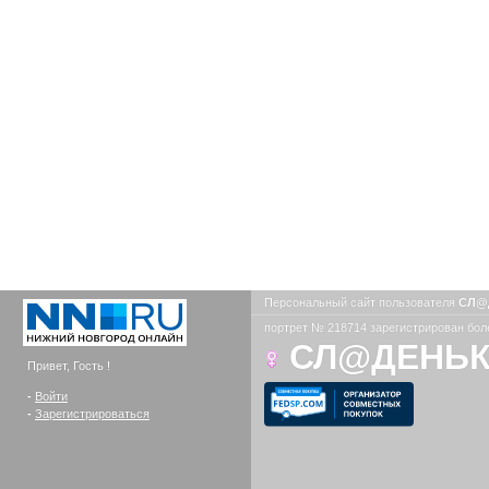
Персональный сайт пользователя
СЛ@
портрет № 218714 зарегистрирован боле
СЛ@ДЕНЬ
Привет, Гость !
-
Войти
-
Зарегистрироваться